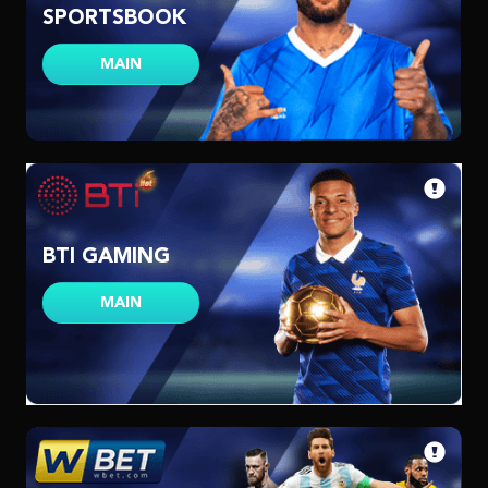
SPORTSBOOK
MAIN
BTI GAMING
MAIN