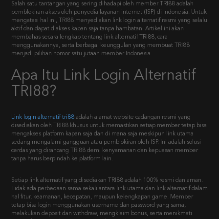
Salah satu tantangan yang sering dihadapi oleh member TRI88 adalah
pemblokiran akses oleh penyedia layanan internet (ISP) di Indonesia. Untuk
mengatasi hal ini, TRI88 menyediakan link login alternatif resmi yang selalu
aktif dan dapat diakses kapan saja tanpa hambatan. Artikel ini akan
membahas secara lengkap tentang link alternatif TRI88, cara
menggunakannya, serta berbagai keunggulan yang membuat TRI88
menjadi pilihan nomor satu jutaan member Indonesia.
Apa Itu Link Login Alternatif
TRI88?
Link login alternatif tri88
adalah alamat website cadangan resmi yang
disediakan oleh TRI88 khusus untuk memastikan setiap member tetap bisa
mengakses platform kapan saja dan di mana saja meskipun link utama
sedang mengalami gangguan atau pemblokiran oleh ISP. Ini adalah solusi
cerdas yang dirancang TRI88 demi kenyamanan dan kepuasan member
tanpa harus berpindah ke platform lain.
Setiap link alternatif yang disediakan TRI88 adalah 100% resmi dan aman.
Tidak ada perbedaan sama sekali antara link utama dan link alternatif dalam
hal fitur, keamanan, kecepatan, maupun kelengkapan game. Member
tetap bisa login menggunakan username dan password yang sama,
melakukan deposit dan withdraw, mengklaim bonus, serta menikmati