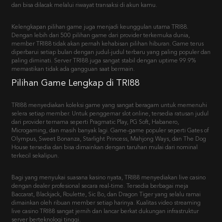
dan bisa dilacak melalui riwayat transaksi di akun kamu.
Kelengkapan pilihan game juga menjadi keunggulan utama TRI88.
Dengan lebih dari 500 pilihan game dari provider terkemuka dunia,
member TRI88 tidak akan pernah kehabisan pilihan hiburan. Game terus
diperbarui setiap bulan dengan judul-judul terbaru yang paling populer dan
paling diminati. Server TRI88 juga sangat stabil dengan uptime 99.9%
memastikan tidak ada gangguan saat bermain.
Pilihan Game Lengkap di TRI88
TRI88 menyediakan koleksi game yang sangat beragam untuk memenuhi
selera setiap member. Untuk penggemar slot online, tersedia ratusan judul
dari provider ternama seperti Pragmatic Play, PG Soft, Habanero,
Microgaming, dan masih banyak lagi. Game-game populer seperti Gates of
Olympus, Sweet Bonanza, Starlight Princess, Mahjong Ways, dan The Dog
House tersedia dan bisa dimainkan dengan taruhan mulai dari nominal
terkecil sekalipun.
Bagi yang menyukai suasana kasino nyata, TRI88 menyediakan live casino
dengan dealer profesional secara real-time. Tersedia berbagai meja
Baccarat, Blackjack, Roulette, Sic Bo, dan Dragon Tiger yang selalu ramai
dimainkan oleh ribuan member setiap harinya. Kualitas video streaming
live casino TRI88 sangat jernih dan lancar berkat dukungan infrastruktur
server berteknologi tinggi.