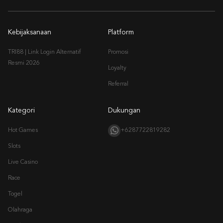
Kebijaksanaan
Platform
TRI88 | Link Login Alternatif
Promosi
Resmi 2026
Loyalty
Referral
Kategori
Dukungan
Hot Games
+6287722819282
Slots
Live Casino
Race
Togel
Olahraga