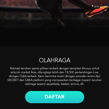
OLAHRAGA
Nikmati taruhan sports pilihan terbaik dengan tampilan khusus untuk
seluruh market Asia, dilengkapi lebih dari 18.500 pertandingan Live
dengan Odds terbaik. Kami bermitra resmi dengan provider resmi dari
SBOBET dan SABA platform yang menawarkan berbagai macam taruhan
olahraga seperti sepakbola, basket, tennis, dll.
DAFTAR