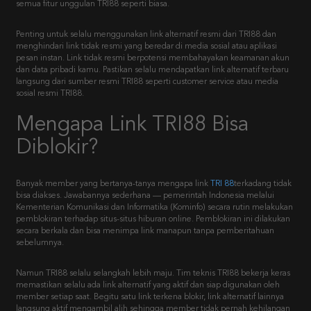
semua fitur unggulan TRI88 seperti biasa.
Penting untuk selalu menggunakan link alternatif resmi dari TRI88 dan
menghindari link tidak resmi yang beredar di media sosial atau aplikasi
pesan instan. Link tidak resmi berpotensi membahayakan keamanan akun
dan data pribadi kamu. Pastikan selalu mendapatkan link alternatif terbaru
langsung dari sumber resmi TRI88 seperti customer service atau media
sosial resmi TRI88.
Mengapa Link TRI88 Bisa
Diblokir?
Banyak member yang bertanya-tanya mengapa link
TRI 88
terkadang tidak
bisa diakses. Jawabannya sederhana — pemerintah Indonesia melalui
Kementerian Komunikasi dan Informatika (Kominfo) secara rutin melakukan
pemblokiran terhadap situs-situs hiburan online. Pemblokiran ini dilakukan
secara berkala dan bisa menimpa link manapun tanpa pemberitahuan
sebelumnya.
Namun TRI88 selalu selangkah lebih maju. Tim teknis TRI88 bekerja keras
memastikan selalu ada link alternatif yang aktif dan siap digunakan oleh
member setiap saat. Begitu satu link terkena blokir, link alternatif lainnya
langsung aktif mengambil alih sehingga member tidak pernah kehilangan