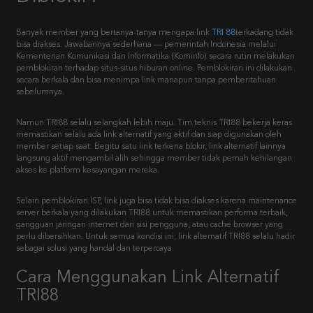
Banyak member yang bertanya-tanya mengapa link
TRI 88
terkadang tidak
bisa diakses. Jawabannya sederhana — pemerintah Indonesia melalui
Kementerian Komunikasi dan Informatika (Kominfo) secara rutin melakukan
pemblokiran terhadap situs-situs hiburan online. Pemblokiran ini dilakukan
secara berkala dan bisa menimpa link manapun tanpa pemberitahuan
sebelumnya.
Namun TRI88 selalu selangkah lebih maju. Tim teknis TRI88 bekerja keras
memastikan selalu ada link alternatif yang aktif dan siap digunakan oleh
member setiap saat. Begitu satu link terkena blokir, link alternatif lainnya
langsung aktif mengambil alih sehingga member tidak pernah kehilangan
akses ke platform kesayangan mereka.
Selain pemblokiran ISP, link juga bisa tidak bisa diakses karena maintenance
server berkala yang dilakukan TRI88 untuk memastikan performa terbaik,
gangguan jaringan internet dari sisi pengguna, atau cache browser yang
perlu dibersihkan. Untuk semua kondisi ini, link alternatif TRI88 selalu hadir
sebagai solusi yang handal dan terpercaya.
Cara Menggunakan Link Alternatif
TRI88