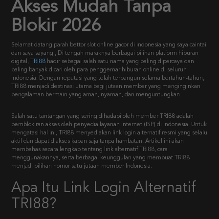
Akses Mudah Tanpa
Blokir 2026
Selamat datang parah bettor slot online gacor di indonesia yang saya caintai
dan saya sayangi, Di tengah maraknya berbagai pilihan platform hiburan
digital,
TRI88
hadir sebagai salah satu nama yang paling dipercaya dan
paling banyak dicari oleh para penggemar hiburan online di seluruh
Indonesia. Dengan reputasi yang telah terbangun selama bertahun-tahun,
TRI88 menjadi destinasi utama bagi jutaan member yang menginginkan
pengalaman bermain yang aman, nyaman, dan menguntungkan.
Salah satu tantangan yang sering dihadapi oleh member TRI88 adalah
pemblokiran akses oleh penyedia layanan internet (ISP) di Indonesia. Untuk
mengatasi hal ini, TRI88 menyediakan link login alternatif resmi yang selalu
aktif dan dapat diakses kapan saja tanpa hambatan. Artikel ini akan
membahas secara lengkap tentang link alternatif TRI88, cara
menggunakannya, serta berbagai keunggulan yang membuat TRI88
menjadi pilihan nomor satu jutaan member Indonesia.
Apa Itu Link Login Alternatif
TRI88?