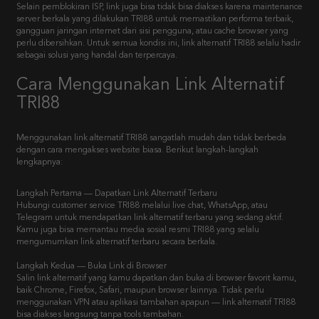
Selain pemblokiran ISP, link juga bisa tidak bisa diakses karena maintenance
server berkala yang dilakukan TRI88 untuk memastikan performa terbaik,
gangguan jaringan internet dari sisi pengguna, atau cache browser yang
perlu dibersihkan. Untuk semua kondisi ini, link alternatif TRI88 selalu hadir
sebagai solusi yang handal dan terpercaya.
Cara Menggunakan Link Alternatif
TRI88
Menggunakan link alternatif TRI88 sangatlah mudah dan tidak berbeda
dengan cara mengakses website biasa. Berikut langkah-langkah
lengkapnya:
Langkah Pertama — Dapatkan Link Alternatif Terbaru
Hubungi customer service TRI88 melalui live chat, WhatsApp, atau
Telegram untuk mendapatkan link alternatif terbaru yang sedang aktif.
Kamu juga bisa memantau media sosial resmi TRI88 yang selalu
mengumumkan link alternatif terbaru secara berkala.
Langkah Kedua — Buka Link di Browser
Salin link alternatif yang kamu dapatkan dan buka di browser favorit kamu,
baik Chrome, Firefox, Safari, maupun browser lainnya. Tidak perlu
menggunakan VPN atau aplikasi tambahan apapun — link alternatif TRI88
bisa diakses langsung tanpa tools tambahan.