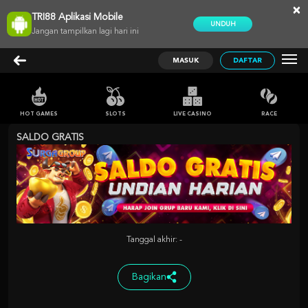
×
TRI88 Aplikasi Mobile
UNDUH
Jangan tampilkan lagi hari ini
MASUK
DAFTAR
HOT GAMES
SLOTS
LIVE CASINO
RACE
SALDO GRATIS
Tanggal akhir: -
Bagikan