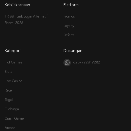
Kebijaksanaan
Platform
TRI88 | Link Login Alternatif
Promosi
Resmi 2026
Loyalty
Referral
Kategori
Dukungan
Hot Games
+6287722819282
Slots
Live Casino
Race
Togel
Olahraga
Crash Game
Arcade