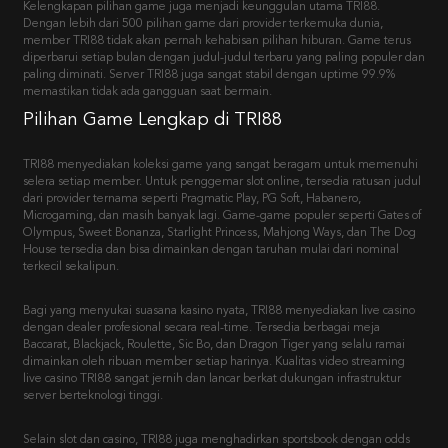
Kelengkapan pilihan game juga menjadi keunggulan utama TRI88.
Dengan lebih dari 500 pilihan game dari provider terkemuka dunia,
member TRI88 tidak akan pernah kehabisan pilihan hiburan. Game terus
diperbarui setiap bulan dengan judul-judul terbaru yang paling populer dan
paling diminati. Server TRI88 juga sangat stabil dengan uptime 99.9%
memastikan tidak ada gangguan saat bermain.
Pilihan Game Lengkap di TRI88
TRI88 menyediakan koleksi game yang sangat beragam untuk memenuhi
selera setiap member. Untuk penggemar slot online, tersedia ratusan judul
dari provider ternama seperti Pragmatic Play, PG Soft, Habanero,
Microgaming, dan masih banyak lagi. Game-game populer seperti Gates of
Olympus, Sweet Bonanza, Starlight Princess, Mahjong Ways, dan The Dog
House tersedia dan bisa dimainkan dengan taruhan mulai dari nominal
terkecil sekalipun.
Bagi yang menyukai suasana kasino nyata, TRI88 menyediakan live casino
dengan dealer profesional secara real-time. Tersedia berbagai meja
Baccarat, Blackjack, Roulette, Sic Bo, dan Dragon Tiger yang selalu ramai
dimainkan oleh ribuan member setiap harinya. Kualitas video streaming
live casino TRI88 sangat jernih dan lancar berkat dukungan infrastruktur
server berteknologi tinggi.
Selain slot dan casino, TRI88 juga menghadirkan sportsbook dengan odds